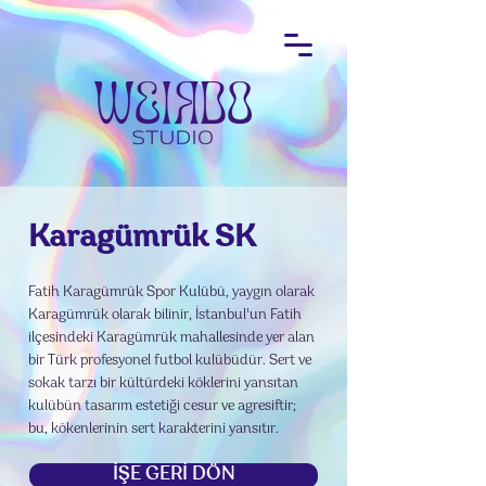
Karagümrük SK
Fatih Karagümrük Spor Kulübü, yaygın olarak
Karagümrük olarak bilinir, İstanbul'un Fatih
ilçesindeki Karagümrük mahallesinde yer alan
bir Türk profesyonel futbol kulübüdür. Sert ve
sokak tarzı bir kültürdeki köklerini yansıtan
kulübün tasarım estetiği cesur ve agresiftir;
bu, kökenlerinin sert karakterini yansıtır.
İŞE GERİ DÖN